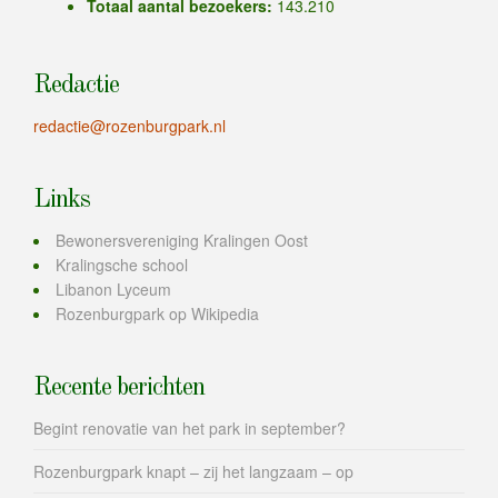
Totaal aantal bezoekers:
143.210
Redactie
redactie@rozenburgpark.nl
Links
Bewonersvereniging Kralingen Oost
Kralingsche school
Libanon Lyceum
Rozenburgpark op Wikipedia
Recente berichten
Begint renovatie van het park in september?
Rozenburgpark knapt – zij het langzaam – op