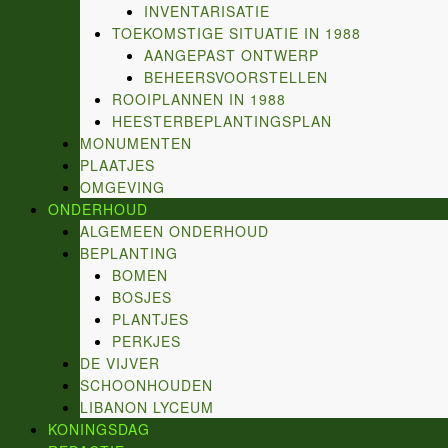
INVENTARISATIE
TOEKOMSTIGE SITUATIE IN 1988
AANGEPAST ONTWERP
BEHEERSVOORSTELLEN
ROOIPLANNEN IN 1988
HEESTERBEPLANTINGSPLAN
MONUMENTEN
PLAATJES
OMGEVING
ONDERHOUD
ALGEMEEN ONDERHOUD
BEPLANTING
BOMEN
BOSJES
PLANTJES
PERKJES
DE VIJVER
SCHOONHOUDEN
LIBANON LYCEUM
KONINGSDAG