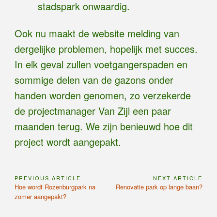
stadspark onwaardig.
Ook nu maakt de website melding van
dergelijke problemen, hopelijk met succes.
In elk geval zullen voetgangerspaden en
sommige delen van de gazons onder
handen worden genomen, zo verzekerde
de projectmanager Van Zijl een paar
maanden terug. We zijn benieuwd hoe dit
project wordt aangepakt.
PREVIOUS ARTICLE
NEXT ARTICLE
Bericht
Previous
Next
Hoe wordt Rozenburgpark na
Renovatie park op lange baan?
navigatie
Article:
Article:
zomer aangepakt?