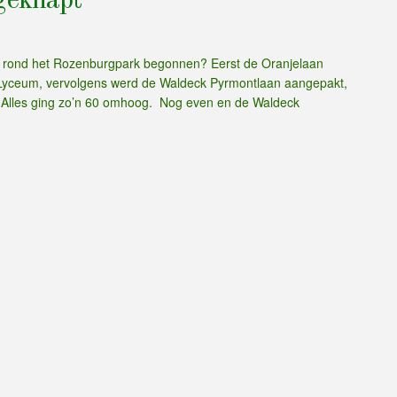
geknapt
n rond het Rozenburgpark begonnen? Eerst de Oranjelaan
n Lyceum, vervolgens werd de Waldeck Pyrmontlaan aangepakt,
 Alles ging zo’n 60 omhoog. Nog even en de Waldeck