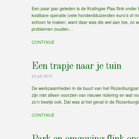
Een paar jaar geleden is de Kralingse Plas flink on
kostbare operatie (vele honderdduizenden euro’s of m
schoon te maken, want daar was die wel aan toe, zo
problemen zouden…
CONTINUE
Een trapje naar je tuin
24 juli 2015
De werkzaamheden in de buurt van het Rozenburgpark
zijn niet alleen voorzien van nieuwe riolering en wat
zo’n beetje ook. Dat was al het geval in de Rozenb
CONTINUE