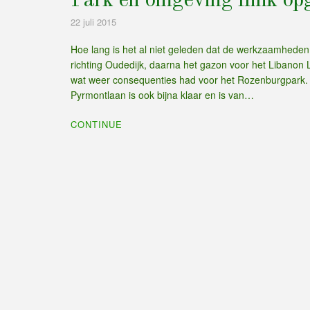
Park en omgeving flink op
22 juli 2015
Hoe lang is het al niet geleden dat de werkzaamhede
richting Oudedijk, daarna het gazon voor het Libano
wat weer consequenties had voor het Rozenburgpark.
Pyrmontlaan is ook bijna klaar en is van…
CONTINUE