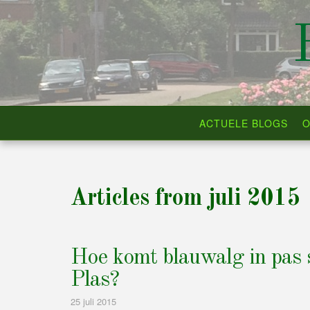
Skip
to
content
ACTUELE BLOGS
O
Articles from juli 2015
Hoe komt blauwalg in pas
Plas?
25 juli 2015