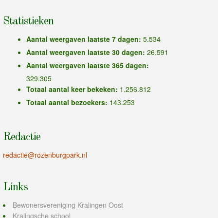
Statistieken
Aantal weergaven laatste 7 dagen:
5.534
Aantal weergaven laatste 30 dagen:
26.591
Aantal weergaven laatste 365 dagen:
329.305
Totaal aantal keer bekeken:
1.256.812
Totaal aantal bezoekers:
143.253
Redactie
redactie@rozenburgpark.nl
Links
Bewonersvereniging Kralingen Oost
Kralingsche school