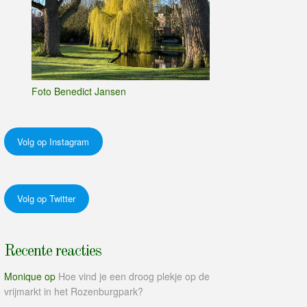
Foto Benedict Jansen
Volg op Instagram
Volg op Twitter
Recente reacties
Monique
op
Hoe vind je een droog plekje op de
vrijmarkt in het Rozenburgpark?