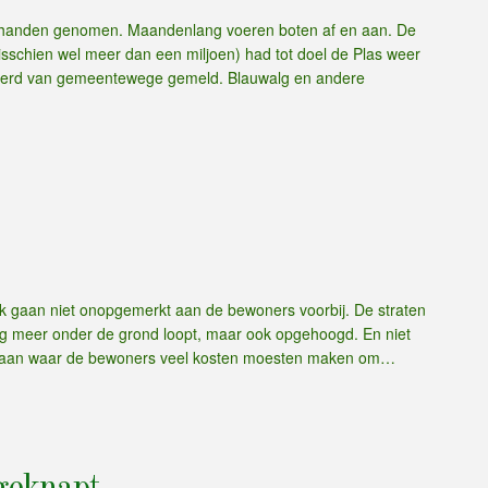
der handen genomen. Maandenlang voeren boten af en aan. De
isschien wel meer dan een miljoen) had tot doel de Plas weer
 werd van gemeentewege gemeld. Blauwalg en andere
 gaan niet onopgemerkt aan de bewoners voorbij. De straten
 nog meer onder de grond loopt, maar ook opgehoogd. En niet
urglaan waar de bewoners veel kosten moesten maken om…