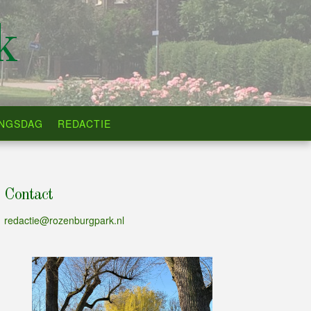
k
INGSDAG
REDACTIE
Contact
redactie@rozenburgpark.nl