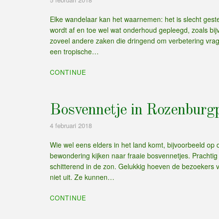
Elke wandelaar kan het waarnemen: het is slecht gest
wordt af en toe wel wat onderhoud gepleegd, zoals bij
zoveel andere zaken die dringend om verbetering vrag
een tropische…
CONTINUE
Bosvennetje in Rozenburgp
4 februari 2018
Wie wel eens elders in het land komt, bijvoorbeeld o
bewondering kijken naar fraaie bosvennetjes. Prachtig
schitterend in de zon. Gelukkig hoeven de bezoekers 
niet uit. Ze kunnen…
CONTINUE