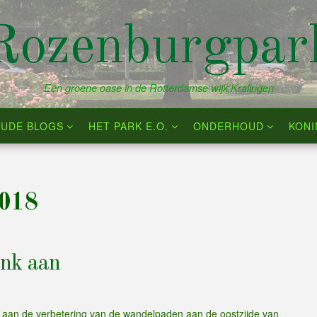
Rozenburgpar
Een groene oase in de Rotterdamse wijk Kralingen
UDE BLOGS
HET PARK E.O.
ONDERHOUD
KON
2018
ink aan
e aan de verbetering van de wandelpaden aan de oostzijde van