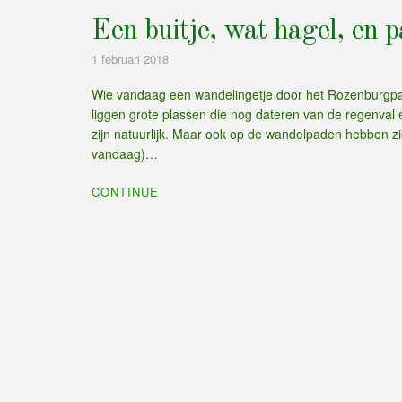
Een buitje, wat hagel, en p
1 februari 2018
Wie vandaag een wandelingetje door het Rozenburgpar
liggen grote plassen die nog dateren van de regenva
zijn natuurlijk. Maar ook op de wandelpaden hebben zic
vandaag)…
CONTINUE