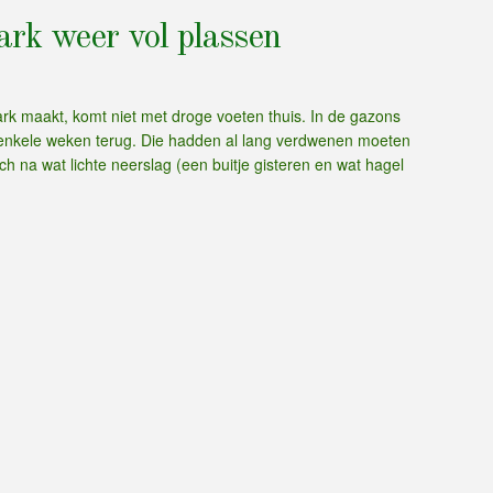
ark weer vol plassen
k maakt, komt niet met droge voeten thuis. In de gazons
l enkele weken terug. Die hadden al lang verdwenen moeten
h na wat lichte neerslag (een buitje gisteren en wat hagel