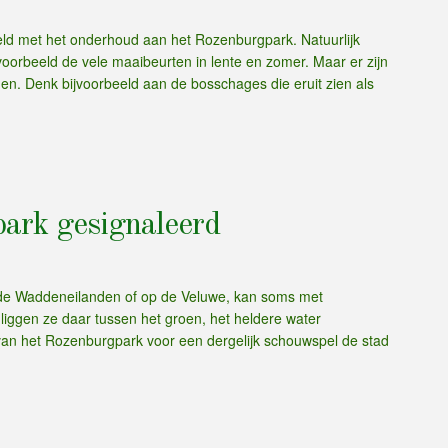
eld met het onderhoud aan het Rozenburgpark. Natuurlijk
voorbeeld de vele maaibeurten in lente en zomer. Maar er zijn
en. Denk bijvoorbeeld aan de bosschages die eruit zien als
ark gesignaleerd
p de Waddeneilanden of op de Veluwe, kan soms met
 liggen ze daar tussen het groen, het heldere water
van het Rozenburgpark voor een dergelijk schouwspel de stad