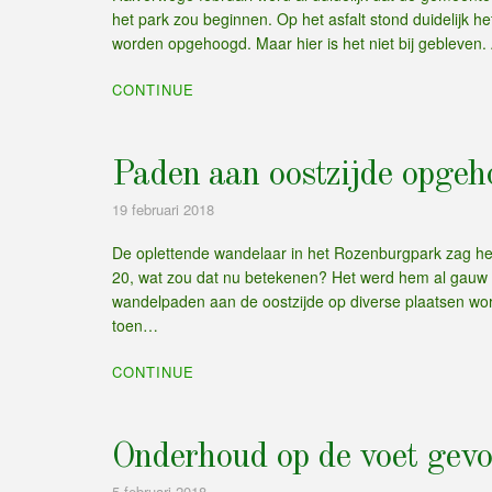
het park zou beginnen. Op het asfalt stond duidelijk 
worden opgehoogd. Maar hier is het niet bij gebleven.
CONTINUE
Paden aan oostzijde opge
19 februari 2018
De oplettende wandelaar in het Rozenburgpark zag het
20, wat zou dat nu betekenen? Het werd hem al gauw d
wandelpaden aan de oostzijde op diverse plaatsen w
toen…
CONTINUE
Onderhoud op de voet gevo
5 februari 2018