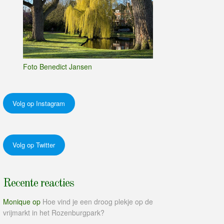
Foto Benedict Jansen
Volg op Instagram
Volg op Twitter
Recente reacties
Monique
op
Hoe vind je een droog plekje op de
vrijmarkt in het Rozenburgpark?