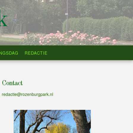
k
INGSDAG
REDACTIE
Contact
redactie@rozenburgpark.nl