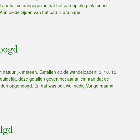
het aantal cm aangegeven dat het pad op die plek moest
 Aan beide zijden van het pad is drainage…
hoogd
 natuurlijk meteen. Getallen op de wandelpaden: 5, 10, 15,
uidelijk, deze getallen geven het aantal cm aan dat de
orden opgehoogd. En dat was ook wel nodig.Vorige maand
lgd