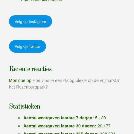
Volg op Instagram
Volg op Twitter
Recente reacties
Monique
op
Hoe vind je een droog plekje op de vrijmarkt in
het Rozenburgpark?
Statistieken
Aantal weergaven laatste 7 dagen:
5.120
Aantal weergaven laatste 30 dagen:
26.177
Aantal weergaven laatste 365 dagen:
328.891