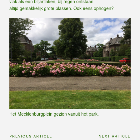
vlak als een biljartlaken, bij regen ontstaan
altijd gemakkelijk grote plassen. Ook eens ophogen?
Het Mecklenburgplein gezien vanuit het park.
PREVIOUS ARTICLE
NEXT ARTICLE
Bericht