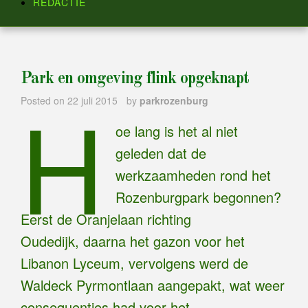
REDACTIE
Park en omgeving flink opgeknapt
H
Posted on
22 juli 2015
by
parkrozenburg
oe lang is het al niet
geleden dat de
werkzaamheden rond het
Rozenburgpark begonnen?
Eerst de Oranjelaan richting
Oudedijk, daarna het gazon voor het
Libanon Lyceum, vervolgens werd de
Waldeck Pyrmontlaan aangepakt, wat weer
consequenties had voor het