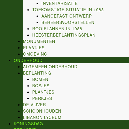
INVENTARISATIE
TOEKOMSTIGE SITUATIE IN 1988
AANGEPAST ONTWERP
BEHEERSVOORSTELLEN
ROOIPLANNEN IN 1988
HEESTERBEPLANTINGSPLAN
MONUMENTEN
PLAATJES
OMGEVING
ONDERHOUD
ALGEMEEN ONDERHOUD
BEPLANTING
BOMEN
BOSJES
PLANTJES
PERKJES
DE VIJVER
SCHOONHOUDEN
LIBANON LYCEUM
KONINGSDAG