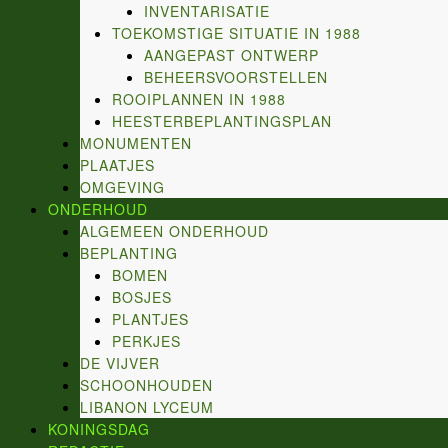
INVENTARISATIE
TOEKOMSTIGE SITUATIE IN 1988
AANGEPAST ONTWERP
BEHEERSVOORSTELLEN
ROOIPLANNEN IN 1988
HEESTERBEPLANTINGSPLAN
MONUMENTEN
PLAATJES
OMGEVING
ONDERHOUD
ALGEMEEN ONDERHOUD
BEPLANTING
BOMEN
BOSJES
PLANTJES
PERKJES
DE VIJVER
SCHOONHOUDEN
LIBANON LYCEUM
KONINGSDAG