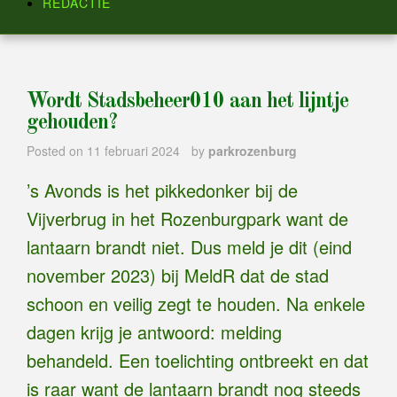
REDACTIE
Wordt Stadsbeheer010 aan het lijntje
gehouden?
Posted on
11 februari 2024
by
parkrozenburg
’s Avonds is het pikkedonker bij de
Vijverbrug in het Rozenburgpark want de
lantaarn brandt niet. Dus meld je dit (eind
november 2023) bij MeldR dat de stad
schoon en veilig zegt te houden. Na enkele
dagen krijg je antwoord: melding
behandeld. Een toelichting ontbreekt en dat
is raar want de lantaarn brandt nog steeds