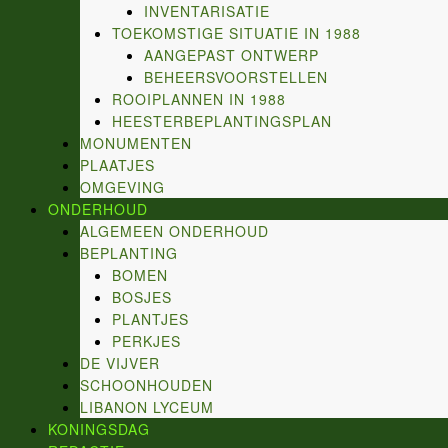
INVENTARISATIE
TOEKOMSTIGE SITUATIE IN 1988
AANGEPAST ONTWERP
BEHEERSVOORSTELLEN
ROOIPLANNEN IN 1988
HEESTERBEPLANTINGSPLAN
MONUMENTEN
PLAATJES
OMGEVING
ONDERHOUD
ALGEMEEN ONDERHOUD
BEPLANTING
BOMEN
BOSJES
PLANTJES
PERKJES
DE VIJVER
SCHOONHOUDEN
LIBANON LYCEUM
KONINGSDAG