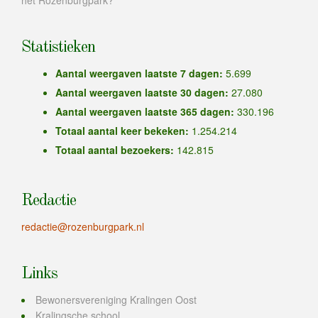
het Rozenburgpark?
Statistieken
Aantal weergaven laatste 7 dagen:
5.699
Aantal weergaven laatste 30 dagen:
27.080
Aantal weergaven laatste 365 dagen:
330.196
Totaal aantal keer bekeken:
1.254.214
Totaal aantal bezoekers:
142.815
Redactie
redactie@rozenburgpark.nl
Links
Bewonersvereniging Kralingen Oost
Kralingsche school