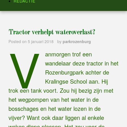
REDACTIE
Tractor verhelpt wateroverlast?
V
Posted on
5 januari 2018
by
parkrozenburg
anmorgen trof een
wandelaar deze tractor in het
Rozenburgpark achter de
Kralingse School aan. Hij
trok een tank voort. Zou hij bezig zijn met
het wegpompen van het water in de
bosschages en het water lozen in de
vijver? Want ook daar liggen al enkele
weken diepe plassen. Het zou voor de