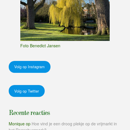
Foto Benedict Jansen
Volg op Instagram
Volg op Twitter
Recente reacties
Monique
op
Hoe vind je een droog plekje op de vrijmarkt in