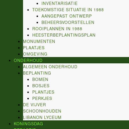
INVENTARISATIE
TOEKOMSTIGE SITUATIE IN 1988
AANGEPAST ONTWERP
BEHEERSVOORSTELLEN
ROOIPLANNEN IN 1988
HEESTERBEPLANTINGSPLAN
MONUMENTEN
PLAATJES
OMGEVING
ONDERHOUD
ALGEMEEN ONDERHOUD
BEPLANTING
BOMEN
BOSJES
PLANTJES
PERKJES
DE VIJVER
SCHOONHOUDEN
LIBANON LYCEUM
KONINGSDAG