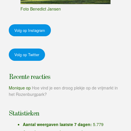
Foto Benedict Jansen
Volg op Instagram
Volg op Twitter
Recente reacties
Monique
op
Hoe vind je een droog plekje op de vrijmarkt in
het Rozenburgpark?
Statistieken
Aantal weergaven laatste 7 dagen:
5.779