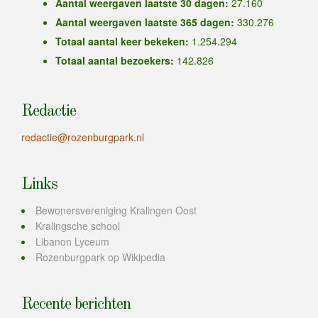
Aantal weergaven laatste 30 dagen:
27.160
Aantal weergaven laatste 365 dagen:
330.276
Totaal aantal keer bekeken:
1.254.294
Totaal aantal bezoekers:
142.826
Redactie
redactie@rozenburgpark.nl
Links
Bewonersvereniging Kralingen Oost
Kralingsche school
Libanon Lyceum
Rozenburgpark op Wikipedia
Recente berichten