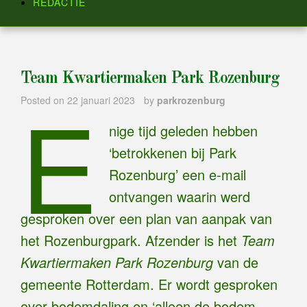
REDACTIE
Team Kwartiermaken Park Rozenburg
E
Posted on
22 januari 2023
by
parkrozenburg
nige tijd geleden hebben
‘betrokkenen bij Park
Rozenburg’ een e-mail
ontvangen waarin werd
gesproken over een plan van aanpak van
het Rozenburgpark. Afzender is het
Team
Kwartiermaken Park Rozenburg
van de
gemeente Rotterdam. Er wordt gesproken
over bodemdaling en ‘alleen de bodem