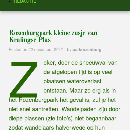
REDACTIE
Rozenburgpark kleine zusje van
Kralingse Plas
Z
Posted on
22 december 2017
by
parkrozenburg
eker, door de sneeuwval van
de afgelopen tijd is op veel
plaatsen wateroverlast
ontstaan. Maar zo erg als in
het Rozenburgpark het geval is, zul je het
niet snel aantreffen. Wandelpaden zijn door
diepe plassen (zie foto’s) niet begaanbaar
zodat wandelaars halverwege op hun