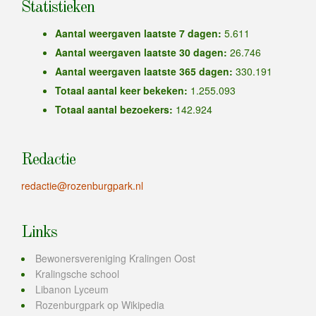
Statistieken
Aantal weergaven laatste 7 dagen:
5.611
Aantal weergaven laatste 30 dagen:
26.746
Aantal weergaven laatste 365 dagen:
330.191
Totaal aantal keer bekeken:
1.255.093
Totaal aantal bezoekers:
142.924
Redactie
redactie@rozenburgpark.nl
Links
Bewonersvereniging Kralingen Oost
Kralingsche school
Libanon Lyceum
Rozenburgpark op Wikipedia