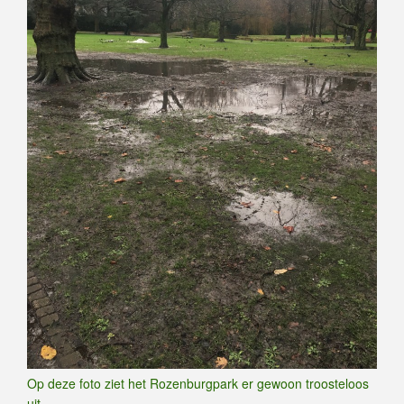
Op deze foto ziet het Rozenburgpark er gewoon troosteloos
uit