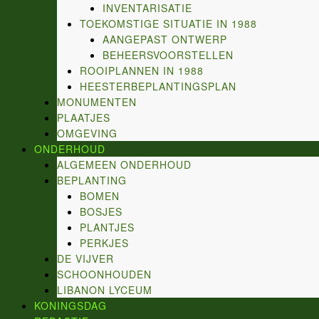
INVENTARISATIE
TOEKOMSTIGE SITUATIE IN 1988
AANGEPAST ONTWERP
BEHEERSVOORSTELLEN
ROOIPLANNEN IN 1988
HEESTERBEPLANTINGSPLAN
MONUMENTEN
PLAATJES
OMGEVING
ONDERHOUD
ALGEMEEN ONDERHOUD
BEPLANTING
BOMEN
BOSJES
PLANTJES
PERKJES
DE VIJVER
SCHOONHOUDEN
LIBANON LYCEUM
KONINGSDAG