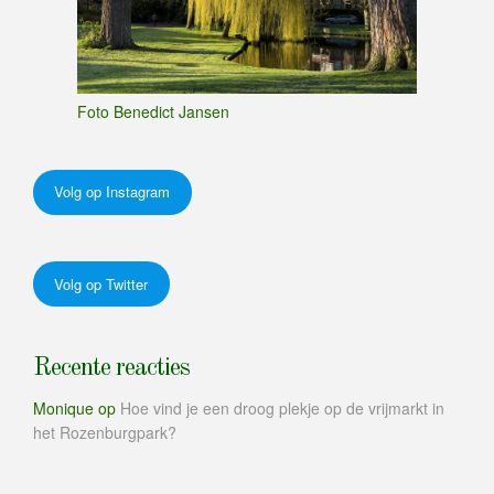
Foto Benedict Jansen
Volg op Instagram
Volg op Twitter
Recente reacties
Monique
op
Hoe vind je een droog plekje op de vrijmarkt in
het Rozenburgpark?