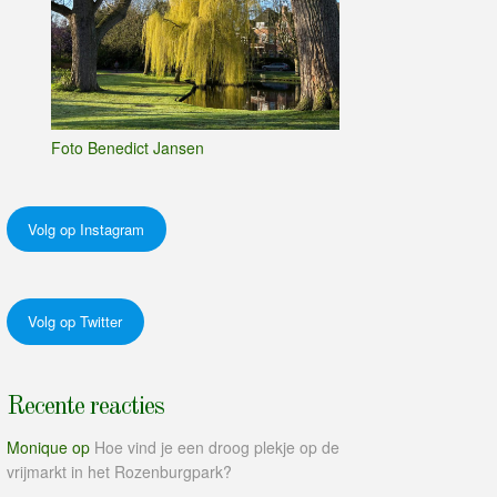
Foto Benedict Jansen
Volg op Instagram
Volg op Twitter
Recente reacties
Monique
op
Hoe vind je een droog plekje op de
vrijmarkt in het Rozenburgpark?