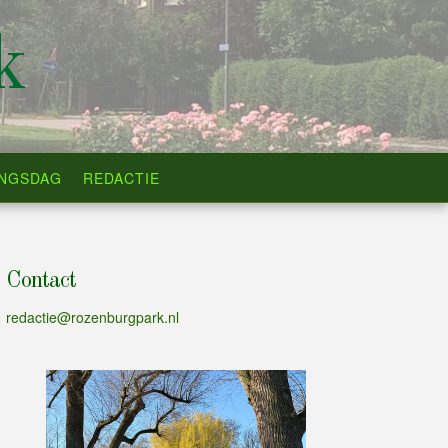
k
INGSDAG
REDACTIE
Contact
redactie@rozenburgpark.nl