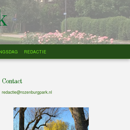
k
INGSDAG
REDACTIE
Contact
redactie@rozenburgpark.nl