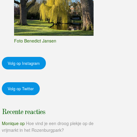
Foto Benedict Jansen
Volg op Instagram
Volg op Twitter
Recente reacties
Monique
op
Hoe vind je een droog plekje op de
vrijmarkt in het Rozenburgpark?