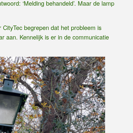
ntwoord: ‘Melding behandeld’. Maar de lamp
r CityTec begrepen dat het probleem is
r aan. Kennelijk is er in de communicatie