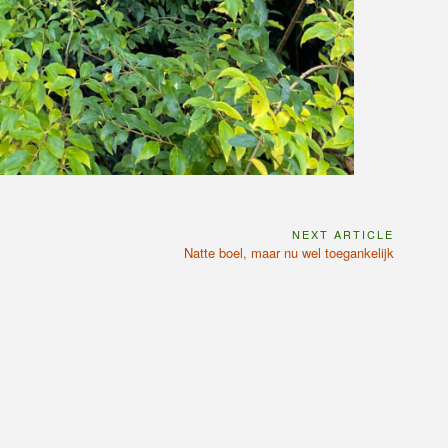
NEXT ARTICLE
Next
Natte boel, maar nu wel toegankelijk
Article: