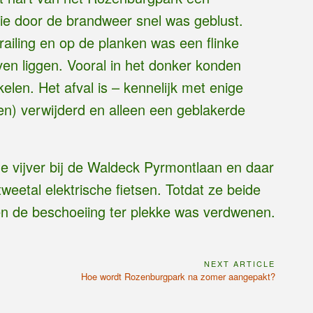
 die door de brandweer snel was geblust.
railing en op de planken was een flinke
ven liggen. Vooral in het donker konden
elen. Het afval is – kennelijk met enige
en) verwijderd en alleen een geblakerde
de vijver bij de Waldeck Pyrmontlaan en daar
etal elektrische fietsen. Totdat ze beide
 en de beschoeiing ter plekke was verdwenen.
NEXT ARTICLE
Next
Hoe wordt Rozenburgpark na zomer aangepakt?
Article: