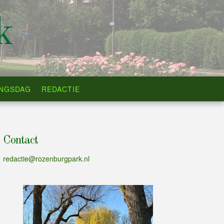
k
INGSDAG
REDACTIE
Contact
redactie@rozenburgpark.nl