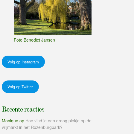
Foto Benedict Jansen
Volg op Instagram
Volg op Twitter
Recente reacties
Monique
op
Hoe vind je een droog plekje op de
vrijmarkt in het Rozenburgpark?