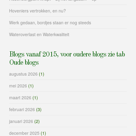
Hoveniers vertrokken, en nu?
Werk gedaan, bordjes staan er nog steeds
Wateroverlast en Waterkwaliteit
Blogs vanaf 2015, voor oudere blogs zie tab
Oude blogs
augustus 2026
(1)
mei 2026
(1)
maart 2026
(1)
februari 2026
(3)
januari 2026
(2)
december 2025
(1)