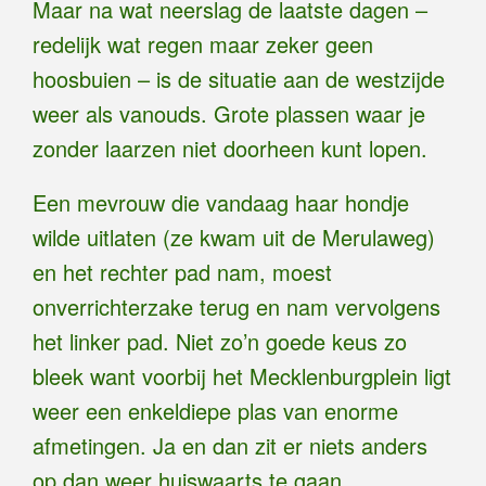
Maar na wat neerslag de laatste dagen –
redelijk wat regen maar zeker geen
hoosbuien – is de situatie aan de westzijde
weer als vanouds. Grote plassen waar je
zonder laarzen niet doorheen kunt lopen.
Een mevrouw die vandaag haar hondje
wilde uitlaten (ze kwam uit de Merulaweg)
en het rechter pad nam, moest
onverrichterzake terug en nam vervolgens
het linker pad. Niet zo’n goede keus zo
bleek want voorbij het Mecklenburgplein ligt
weer een enkeldiepe plas van enorme
afmetingen. Ja en dan zit er niets anders
op dan weer huiswaarts te gaan.