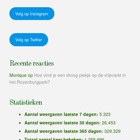
Volg op Instagram
Volg op Twitter
Recente reacties
Monique
op
Hoe vind je een droog plekje op de vrijmarkt in
het Rozenburgpark?
Statistieken
Aantal weergaven laatste 7 dagen:
5.323
Aantal weergaven laatste 30 dagen:
26.453
Aantal weergaven laatste 365 dagen:
329.329
Totaal aantal keer bekeken:
1.255.696