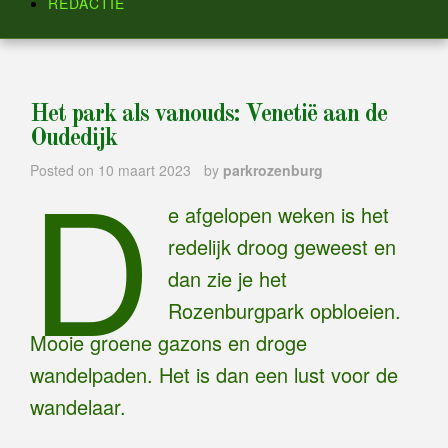
REDACTIE
Het park als vanouds: Venetië aan de
Oudedijk
D
Posted on
10 maart 2023
by
parkrozenburg
e afgelopen weken is het
redelijk droog geweest en
dan zie je het
Rozenburgpark opbloeien.
Mooie groene gazons en droge
wandelpaden. Het is dan een lust voor de
wandelaar.