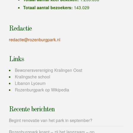
Totaal aantal bezoekers:
143.029
Redactie
redactie@rozenburgpark.nl
Links
Bewonersvereniging Kralingen Oost
Kralingsche school
Libanon Lyceum
Rozenburgpark op Wikipedia
Recente berichten
Begint renovatie van het park in september?
Rozenburgpark knapt – zij het langzaam – op