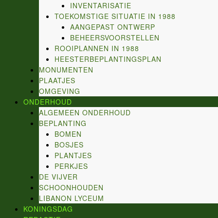
INVENTARISATIE
TOEKOMSTIGE SITUATIE IN 1988
AANGEPAST ONTWERP
BEHEERSVOORSTELLEN
ROOIPLANNEN IN 1988
HEESTERBEPLANTINGSPLAN
MONUMENTEN
PLAATJES
OMGEVING
ONDERHOUD
ALGEMEEN ONDERHOUD
BEPLANTING
BOMEN
BOSJES
PLANTJES
PERKJES
DE VIJVER
SCHOONHOUDEN
LIBANON LYCEUM
KONINGSDAG