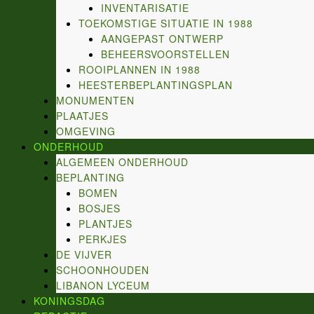
INVENTARISATIE
TOEKOMSTIGE SITUATIE IN 1988
AANGEPAST ONTWERP
BEHEERSVOORSTELLEN
ROOIPLANNEN IN 1988
HEESTERBEPLANTINGSPLAN
MONUMENTEN
PLAATJES
OMGEVING
ONDERHOUD
ALGEMEEN ONDERHOUD
BEPLANTING
BOMEN
BOSJES
PLANTJES
PERKJES
DE VIJVER
SCHOONHOUDEN
LIBANON LYCEUM
KONINGSDAG