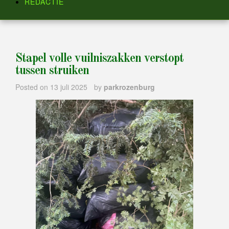
REDACTIE
Stapel volle vuilniszakken verstopt
tussen struiken
Posted on
13 juli 2025
by
parkrozenburg