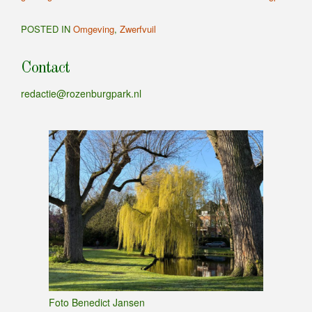
POSTED IN
Omgeving
,
Zwerfvuil
Contact
redactie@rozenburgpark.nl
Foto Benedict Jansen