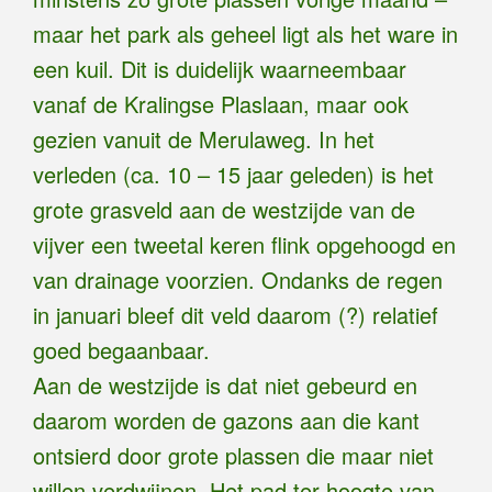
maar het park als geheel ligt als het ware in
een kuil. Dit is duidelijk waarneembaar
vanaf de Kralingse Plaslaan, maar ook
gezien vanuit de Merulaweg. In het
verleden (ca. 10 – 15 jaar geleden) is het
grote grasveld aan de westzijde van de
vijver een tweetal keren flink opgehoogd en
van drainage voorzien. Ondanks de regen
in januari bleef dit veld daarom (?) relatief
goed begaanbaar.
Aan de westzijde is dat niet gebeurd en
daarom worden de gazons aan die kant
ontsierd door grote plassen die maar niet
willen verdwijnen. Het pad ter hoogte van