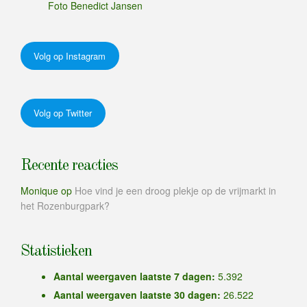
Foto Benedict Jansen
Volg op Instagram
Volg op Twitter
Recente reacties
Monique
op
Hoe vind je een droog plekje op de vrijmarkt in
het Rozenburgpark?
Statistieken
Aantal weergaven laatste 7 dagen:
5.392
Aantal weergaven laatste 30 dagen:
26.522