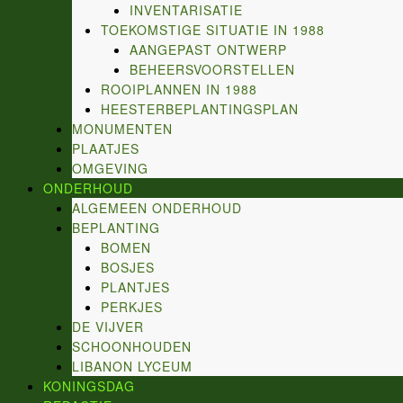
INVENTARISATIE
TOEKOMSTIGE SITUATIE IN 1988
AANGEPAST ONTWERP
BEHEERSVOORSTELLEN
ROOIPLANNEN IN 1988
HEESTERBEPLANTINGSPLAN
MONUMENTEN
PLAATJES
OMGEVING
ONDERHOUD
ALGEMEEN ONDERHOUD
BEPLANTING
BOMEN
BOSJES
PLANTJES
PERKJES
DE VIJVER
SCHOONHOUDEN
LIBANON LYCEUM
KONINGSDAG