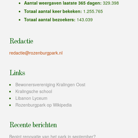
Aantal weergaven laatste 365 dagen:
329.398
Totaal aantal keer bekeken:
1.255.765
Totaal aantal bezoekers:
143.039
Redactie
redactie@rozenburgpark.nl
Links
Bewonersvereniging Kralingen Oost
Kralingsche school
Libanon Lyceum
Rozenburgpark op Wikipedia
Recente berichten
Begint renovatie van het park in september?