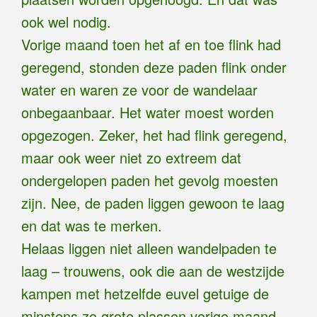
ook wel nodig.
Vorige maand toen het af en toe flink had
geregend, stonden deze paden flink onder
water en waren ze voor de wandelaar
onbegaanbaar. Het water moest worden
opgezogen. Zeker, het had flink geregend,
maar ook weer niet zo extreem dat
ondergelopen paden het gevolg moesten
zijn. Nee, de paden liggen gewoon te laag
en dat was te merken.
Helaas liggen niet alleen wandelpaden te
laag – trouwens, ook die aan de westzijde
kampen met hetzelfde euvel getuige de
minstens zo grote plassen vorige maand –