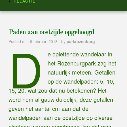
REDACTIE
Paden aan oostzijde opgehoogd
D
Posted on
19 februari 2018
by
parkrozenburg
e oplettende wandelaar in
het Rozenburgpark zag het
natuurlijk meteen. Getallen
op de wandelpaden: 5, 10,
15, 20, wat zou dat nu betekenen? Het
werd hem al gauw duidelijk, deze getallen
geven het aantal cm aan dat de
wandelpaden aan de oostzijde op diverse
plaatsen worden opgehoogd. En dat was