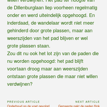
de Dillenburglaan liep voorheen regelmatig
onder en werd uiteindelijk opgehoogd. En
inderdaad, de wandelaar wordt niet meer
gehinderd door grote plassen, maar aan
weerszijden van het pad blijven er wel
grote plassen staan.
Zou dit nu ook het lot zijn van de paden die
nu worden opgehoogd: het pad blijft
voortaan droog maar aan weerszijden
ontstaan grote plassen die maar niet willen
verdwijnen?
PREVIOUS ARTICLE
NEXT ARTICLE
Bericht
Previous
Next
Onderhoud op de voet gevolgd
Gemeente pakt de paden flink